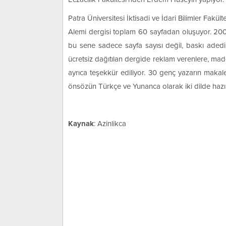
Patra Üniversitesi İktisadi ve İdari Bilimler Fak
Alemi dergisi toplam 60 sayfadan oluşuyor. 2008 
bu sene sadece sayfa sayısı değil, baskı aded
ücretsiz dağıtılan dergide reklam verenlere, ma
ayrıca teşekkür ediliyor. 30 genç yazarın makalele
önsözün Türkçe ve Yunanca olarak iki dilde hazı
Kaynak
: Azinlikca