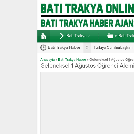
Batı Trakya
e-Batı Tra
Batı Trakya Haber
Türkiye Cumhurbaşkanı E
Anasayfa
»
Batı Trakya Haber
»
Geleneksel 1 Ağustos Öğren
Geleneksel 1 Ağustos Öğrenci Alemi