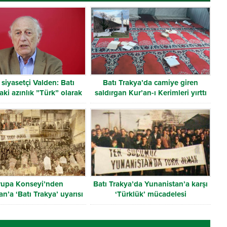
siyasetçi Valden: Batı
Batı Trakya’da camiye giren
aki azınlık ”Türk” olarak
saldırgan Kur’an-ı Kerimleri yırttı
tanınmalı
rupa Konseyi’nden
Batı Trakya’da Yunanistan’a karşı
n’a ‘Batı Trakya’ uyarısı
‘Türklük’ mücadelesi