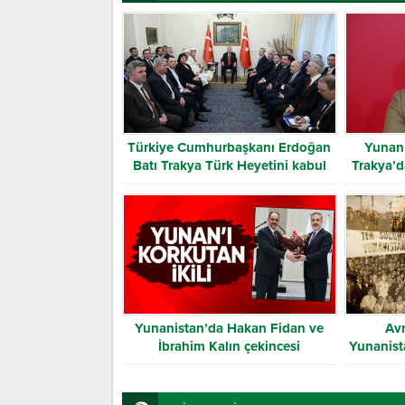
Türkiye Cumhurbaşkanı Erdoğan
Yunan 
Batı Trakya Türk Heyetini kabul
Trakya’d
etti
Yunanistan’da Hakan Fidan ve
Av
İbrahim Kalın çekincesi
Yunanista