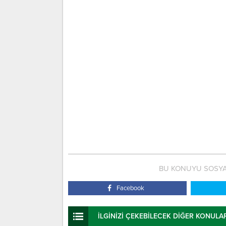
BU KONUYU SOSYA
Facebook
İLGİNİZİ ÇEKEBİLECEK DİĞER KONULA