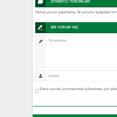
ZİYARETÇİ YORUMLARI
Henüz yorum yapılmamış. İlk yorumu aşağıdaki form ar
BİR YORUM YAZ
Daha sonraki yorumlarımda kullanılması için adım