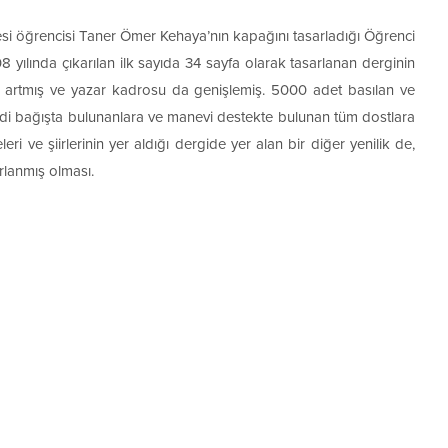
ültesi öğrencisi Taner Ömer Kehaya’nın kapağını tasarladığı Öğrenci
yılında çıkarılan ilk sayıda 34 sayfa olarak tasarlanan derginin
i artmış ve yazar kadrosu da genişlemiş. 5000 adet basılan ve
ddi bağışta bulunanlara ve manevi destekte bulunan tüm dostlara
ri ve şiirlerinin yer aldığı dergide yer alan bir diğer yenilik de,
rlanmış olması.