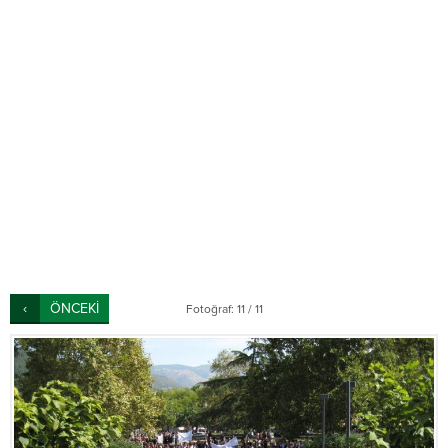
ÖNCEKİ
Fotoğraf: 11 / 11