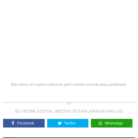
Bilgi: Klavye yön tuşlarını kullanarak galeri resimleri arasında geçiş yapabilirsiniz.
BU RESMİ SOSYAL MEDYA HESAPLARINDA PAYLAŞ
Facebook
Twitter
WhatsApp