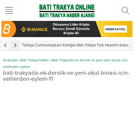
Türkiye Cumhurbaşkanı Erdoğan Batı Trakya Türk Heyetini kabul etti
Y
Anasayfa
»
Batı Trakya Haber
»
Batı Trakya'da ek derslik ve yeni okul binası için
velilerden eylem
bati-trakyada-ek-derslik-ve-yeni-okul-binasi-icin-
velilerden-eylem-11