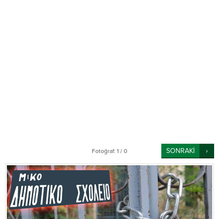
SONRAKİ
Fotoğraf: 1 / 0