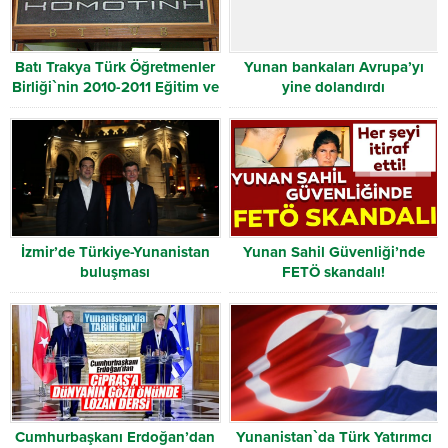
Batı Trakya Türk Öğretmenler
Yunan bankaları Avrupa’yı
Birliği`nin 2010-2011 Eğitim ve
yine dolandırdı
Öğretim yılı mesajı
İzmir’de Türkiye-Yunanistan
Yunan Sahil Güvenliği’nde
buluşması
FETÖ skandalı!
Cumhurbaşkanı Erdoğan’dan
Yunanistan`da Türk Yatırımcı