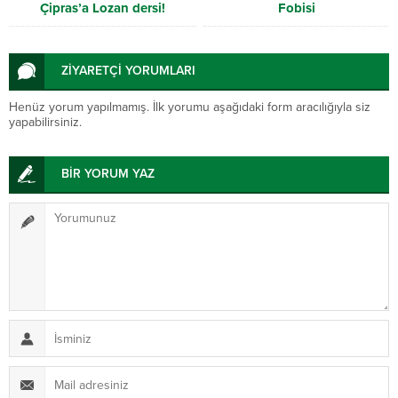
Çipras’a Lozan dersi!
Fobisi
ZİYARETÇİ YORUMLARI
Henüz yorum yapılmamış. İlk yorumu aşağıdaki form aracılığıyla siz
yapabilirsiniz.
BİR YORUM YAZ