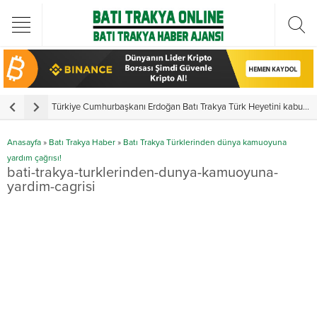
Türkiye Cumhurbaşkanı Erdoğan Batı Trakya Türk Heyetini kabul etti
Y
Anasayfa
»
Batı Trakya Haber
»
Batı Trakya Türklerinden dünya kamuoyuna
yardım çağrısı!
bati-trakya-turklerinden-dunya-kamuoyuna-
yardim-cagrisi