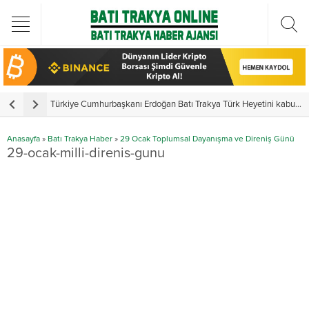
Türkiye Cumhurbaşkanı Erdoğan Batı Trakya Türk Heyetini kabul etti
Y
Anasayfa
»
Batı Trakya Haber
»
29 Ocak Toplumsal Dayanışma ve Direniş Günü
29-ocak-milli-direnis-gunu