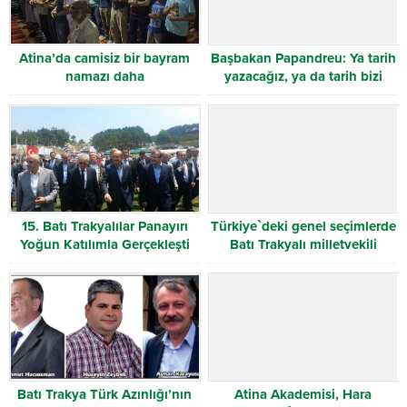
Atina’da camisiz bir bayram
Başbakan Papandreu: Ya tarih
namazı daha
yazacağız, ya da tarih bizi
silecek
15. Batı Trakyalılar Panayırı
Türkiye`deki genel seçimlerde
Yoğun Katılımla Gerçekleşti
Batı Trakyalı milletvekili
adayları
Batı Trakya Türk Azınlığı’nın
Atina Akademisi, Hara