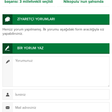
başarısı: 3 milletvekili seçildi
Nikopulu`nun şahsında
hoşgörüsüzlüğü ödüllendirdi
ZİYARETÇİ YORUMLARI
Henüz yorum yapılmamış. İlk yorumu aşağıdaki form aracılığıyla siz
yapabilirsiniz.
BİR YORUM YAZ