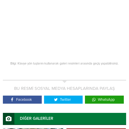
Bilgi: Klavye yön tuşlarını kullanarak galeri resimleri arasında geçiş yapabilirsiniz.
BU RESMİ SOSYAL MEDYA HESAPLARINDA PAYLAŞ
Facebook
Twitter
WhatsApp
DİĞER GALERİLER