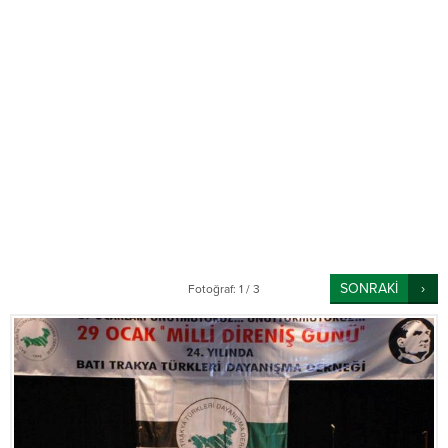
SONRAKİ
Fotoğraf: 1 / 3