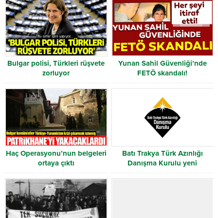
Bulgar polisi, Türkleri rüşvete
Yunan Sahil Güvenliği’nde
zorluyor
FETÖ skandalı!
Haç Operasyonu’nun belgeleri
Batı Trakya Türk Azınlığı
ortaya çıktı
Danışma Kurulu yeni
yönetimini belirledi