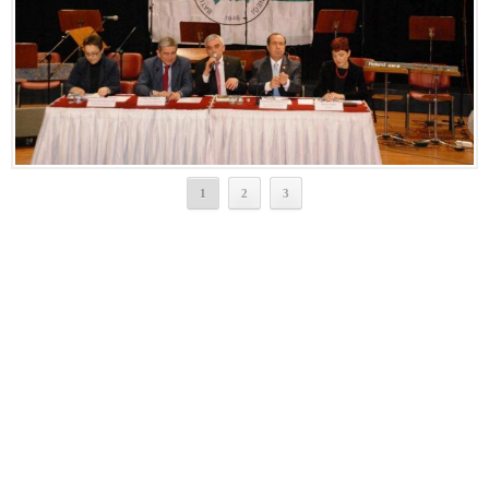
1
2
3