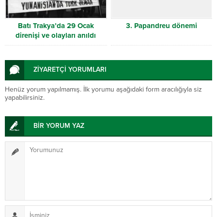
Batı Trakya’da 29 Ocak
3. Papandreu dönemi
direnişi ve olayları anıldı
ZİYARETÇİ YORUMLARI
Henüz yorum yapılmamış. İlk yorumu aşağıdaki form aracılığıyla siz
yapabilirsiniz.
BİR YORUM YAZ