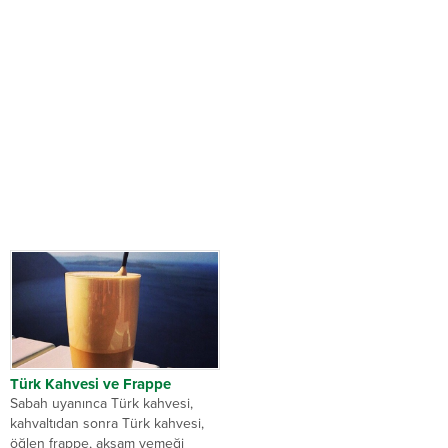
Türk Kahvesi ve Frappe
Sabah uyanınca Türk kahvesi,
kahvaltıdan sonra Türk kahvesi,
öğlen frappe, akşam yemeği