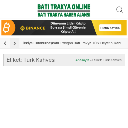
Türkiye Cumhurbaşkanı Erdoğan Batı Trakya Türk Heyetini kabul etti
Y
Etiket:
Türk Kahvesi
Anasayfa
»
Etiket: Türk Kahvesi