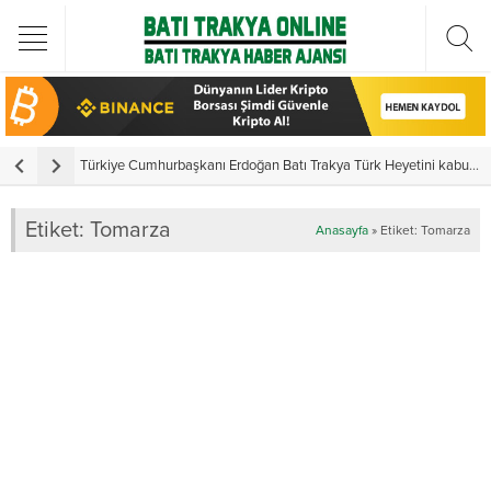
Türkiye Cumhurbaşkanı Erdoğan Batı Trakya Türk Heyetini kabul etti
Y
Etiket:
Tomarza
Anasayfa
»
Etiket: Tomarza