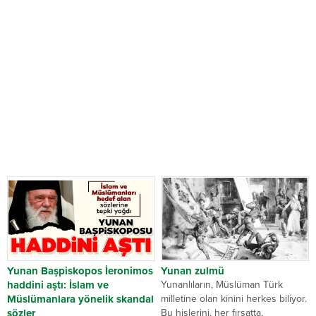
Yunan Başpiskopos İeronimos
Yunan zulmü
haddini aştı: İslam ve
Yunanlıların, Müslüman Türk
Müslümanlara yönelik skandal
milletine olan kinini herkes biliyor.
sözler
Bu hislerini, her fırsatta,