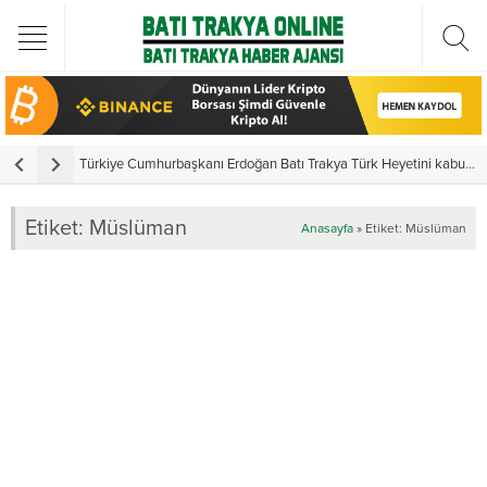
Türkiye Cumhurbaşkanı Erdoğan Batı Trakya Türk Heyetini kabul etti
Y
Etiket:
Müslüman
Anasayfa
»
Etiket: Müslüman