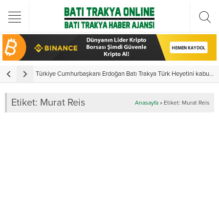
Türkiye Cumhurbaşkanı Erdoğan Batı Trakya Türk Heyetini kabul etti
Y
Etiket:
Murat Reis
Anasayfa
»
Etiket: Murat Reis