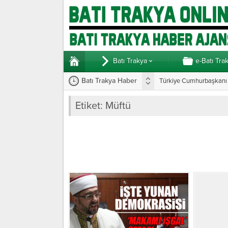
Batı Trakya
e-Batı Tra
Batı Trakya Haber
Türkiye Cumhurbaşkanı E
Etiket:
Müftü