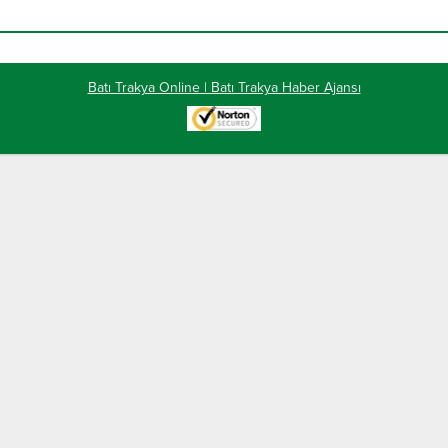
Batı Trakya Online | Batı Trakya Haber Ajansı