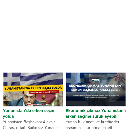
Yunanistan’da erken seçim
Ekonomik çıkmaz Yunanistan’ı
yolda
erken seçime sürükleyebilir
Yunanistan Başbakanı Aleksis
Yunan hükümeti ve kreditörleri
Çipras, ortağı Bağımsız Yunanlar
arasındaki kurtarma paketi