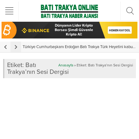
Türkiye Cumhurbaşkanı Erdoğan Batı Trakya Türk Heyetini kabul etti
Y
Etiket:
Batı
Anasayfa
»
Etiket: Batı Trakya’nın Sesi Dergisi
Trakya’nın Sesi Dergisi