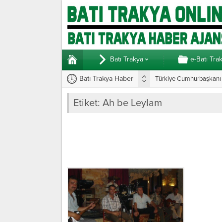
Batı Trakya
e-Batı Tra
Batı Trakya Haber
Türkiye Cumhurbaşkanı E
Etiket:
Ah be Leylam