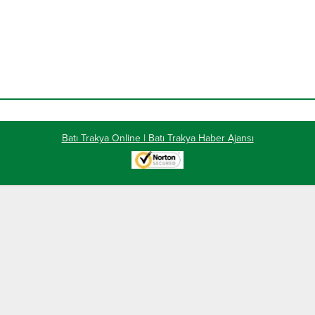
Batı Trakya Online | Batı Trakya Haber Ajansı