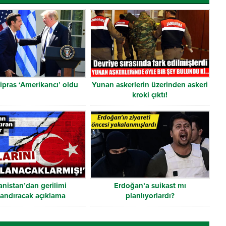
ipras ‘Amerikancı’ oldu
Yunan askerlerin üzerinden askeri
kroki çıktı!
nistan’dan gerilimi
Erdoğan’a suikast mı
mandıracak açıklama
planlıyorlardı?