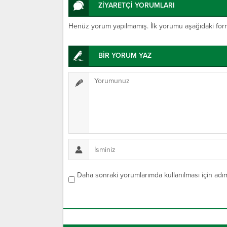
ZİYARETÇİ YORUMLARI
Henüz yorum yapılmamış. İlk yorumu aşağıdaki form ar
BİR YORUM YAZ
Daha sonraki yorumlarımda kullanılması için adım