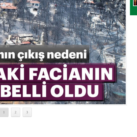
1
2
3