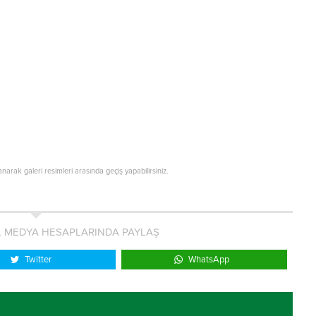
lanarak galeri resimleri arasında geçiş yapabilirsiniz.
L MEDYA HESAPLARINDA PAYLAŞ
Twitter
WhatsApp