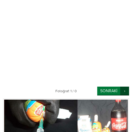
SONRAKİ
Fotoğraf: 1 / 0