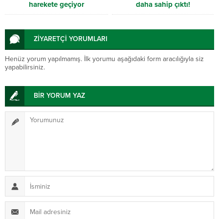
harekete geçiyor
daha sahip çıktı!
ZİYARETÇİ YORUMLARI
Henüz yorum yapılmamış. İlk yorumu aşağıdaki form aracılığıyla siz
yapabilirsiniz.
BİR YORUM YAZ