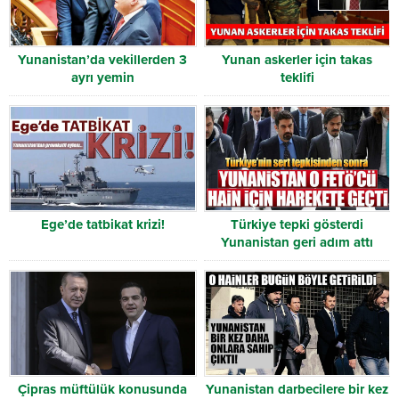
Yunanistan’da vekillerden 3
Yunan askerler için takas
ayrı yemin
teklifi
Ege’de tatbikat krizi!
Türkiye tepki gösterdi
Yunanistan geri adım attı
Çipras müftülük konusunda
Yunanistan darbecilere bir kez