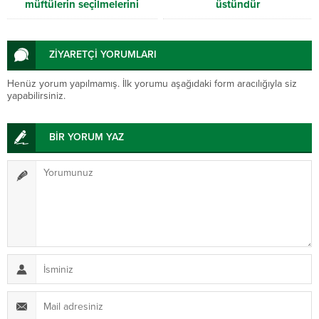
müftülerin seçilmelerini
üstündür
sağlamak
ZİYARETÇİ YORUMLARI
Henüz yorum yapılmamış. İlk yorumu aşağıdaki form aracılığıyla siz
yapabilirsiniz.
BİR YORUM YAZ