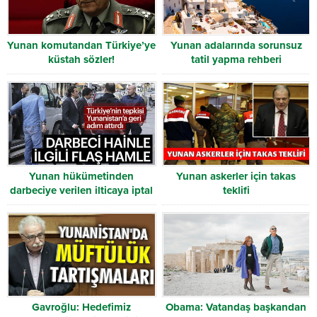
Yunan komutandan Türkiye’ye
Yunan adalarında sorunsuz
küstah sözler!
tatil yapma rehberi
Yunan hükümetinden
Yunan askerler için takas
darbeciye verilen ilticaya iptal
teklifi
başvurusu
Gavroğlu: Hedefimiz
Obama: Vatandaş başkandan