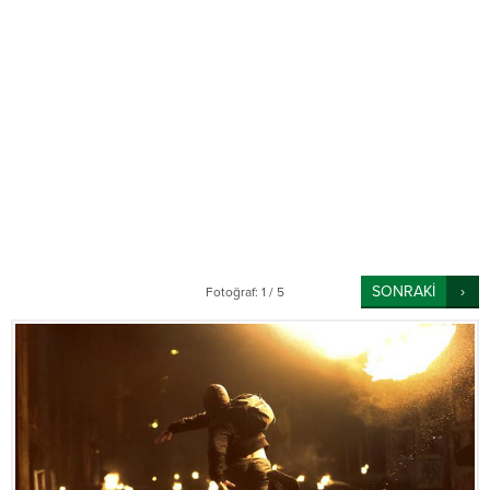
SONRAKİ
Fotoğraf: 1 / 5