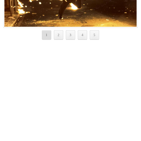
1
2
3
4
5