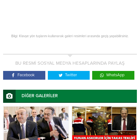
Bilgi: Klavye yön tuşlarını kullanarak galeri resimleri arasında geçiş yapabilirsiniz.
BU RESMİ SOSYAL MEDYA HESAPLARINDA PAYLAŞ
Facebook
Twitter
WhatsApp
DİĞER GALERİLER