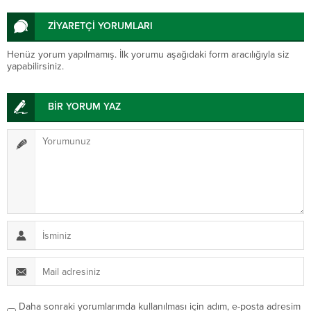
vardı”
ZİYARETÇİ YORUMLARI
Henüz yorum yapılmamış. İlk yorumu aşağıdaki form aracılığıyla siz
yapabilirsiniz.
BİR YORUM YAZ
Daha sonraki yorumlarımda kullanılması için adım, e-posta adresim