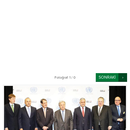
SONRAKİ
Fotoğraf: 1 / 0