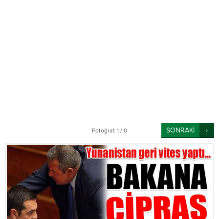
SONRAKİ
Fotoğraf: 1 / 0