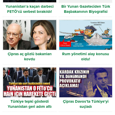
Yunanistan’a kaçan darbeci
Bir Yunan Gazeteciden Türk
FETÖ’cü serbest bırakıldı!
Başbakanının Biyografisi
Çipras aç gözlü bakanları
Rum yönetimi alay konusu
kovdu
oldu!
Türkiye tepki gösterdi
Çipras Davos’ta Türkiye’yi
Yunanistan geri adım attı
suçladı