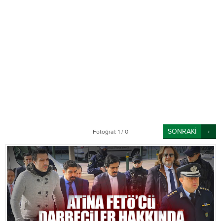
SONRAKİ
Fotoğraf: 1 / 0