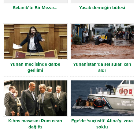
Selanik’te Bir Mezar…
Yasak derneğin büfesi
Yunan meclisinde darbe
Yunanistan’da sel suları can
gerilimi
aldı
Kıbrıs masasını Rum ısrarı
Ege’de ‘suçüstü’ Atina’yı zora
dağıttı
soktu