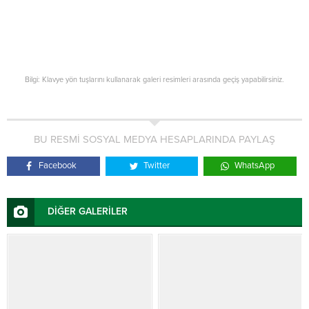
Bilgi: Klavye yön tuşlarını kullanarak galeri resimleri arasında geçiş yapabilirsiniz.
BU RESMİ SOSYAL MEDYA HESAPLARINDA PAYLAŞ
Facebook
Twitter
WhatsApp
DİĞER GALERİLER