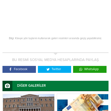
Bilgi: Klavye yön tuşlarını kullanarak galeri resimleri arasında geçiş yapabilirsiniz.
BU RESMİ SOSYAL MEDYA HESAPLARINDA PAYLAŞ
Facebook
Twitter
WhatsApp
DİĞER GALERİLER