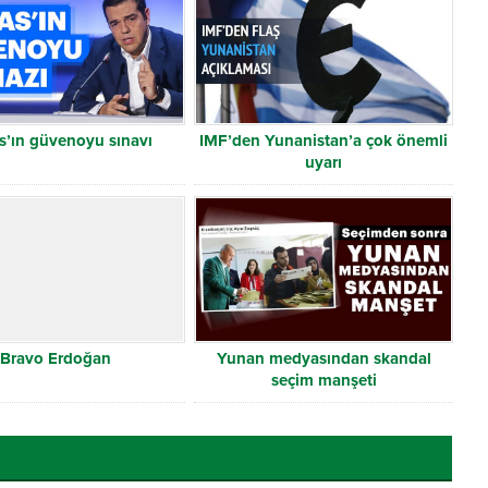
s’ın güvenoyu sınavı
IMF’den Yunanistan’a çok önemli
uyarı
Bravo Erdoğan
Yunan medyasından skandal
seçim manşeti