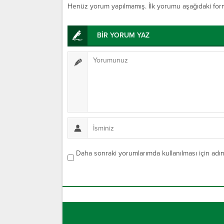
Henüz yorum yapılmamış. İlk yorumu aşağıdaki form ar
BİR YORUM YAZ
Daha sonraki yorumlarımda kullanılması için adım