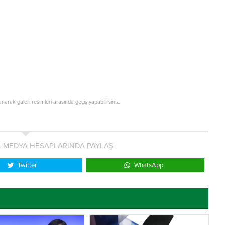
lanarak galeri resimleri arasında geçiş yapabilirsiniz.
L MEDYA HESAPLARINDA PAYLAŞ
Twitter
WhatsApp