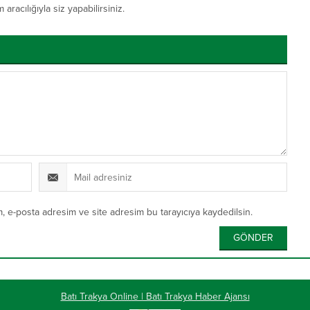
acılığıyla siz yapabilirsiniz.
, e-posta adresim ve site adresim bu tarayıcıya kaydedilsin.
Batı Trakya Online | Batı Trakya Haber Ajansı