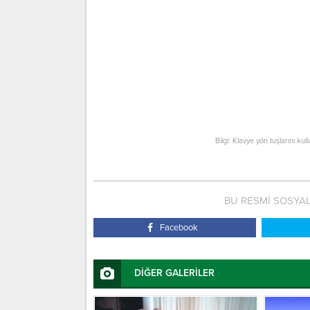
Bilgi: Klavye yön tuşlarını kul
BU RESMİ SOSYA
Facebook
DİĞER GALERİLER