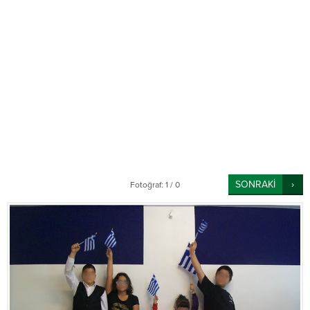
SONRAKİ
Fotoğraf: 1 / 0