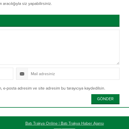
acılığıyla siz yapabilirsiniz.
, e-posta adresim ve site adresim bu tarayıcıya kaydedilsin.
Batı Trakya Online | Batı Trakya Haber Ajansı