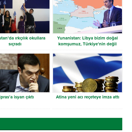
tan’da ırkçılık okullara
Yunanistan: Libya bizim doğal
sıçradı
komşumuz, Türkiye’nin değil
ipras’a isyan çıktı
Atina yeni acı reçeteye imza attı