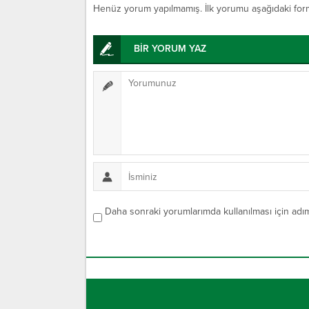
Henüz yorum yapılmamış. İlk yorumu aşağıdaki form ar
BİR YORUM YAZ
Daha sonraki yorumlarımda kullanılması için adım