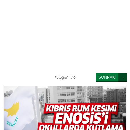
SONRAKİ
Fotoğraf: 1 / 0