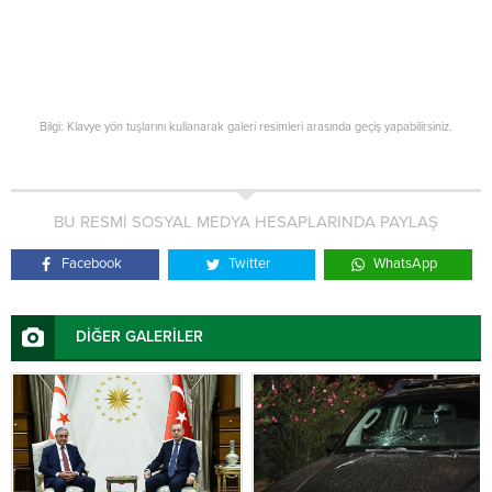
Bilgi: Klavye yön tuşlarını kullanarak galeri resimleri arasında geçiş yapabilirsiniz.
BU RESMİ SOSYAL MEDYA HESAPLARINDA PAYLAŞ
Facebook
Twitter
WhatsApp
DİĞER GALERİLER