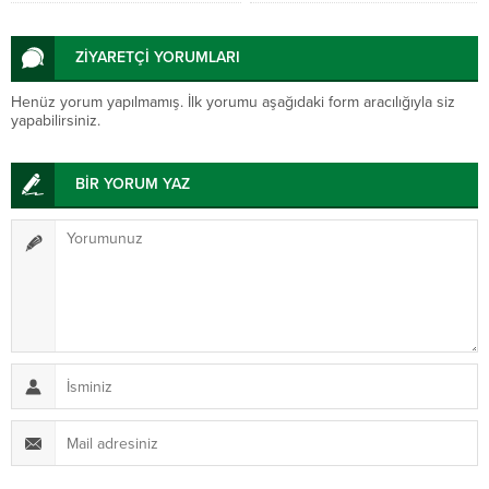
ZİYARETÇİ YORUMLARI
Henüz yorum yapılmamış. İlk yorumu aşağıdaki form aracılığıyla siz
yapabilirsiniz.
BİR YORUM YAZ