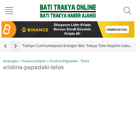
Türkiye Cumhurbaşkanı Erdoğan Batı Trakya Türk Heyetini kabul etti
Y
Anasayfa
»
Yunanca Klipler
»
Xristina Papadaki - Telos
xristina-papadaki-telos