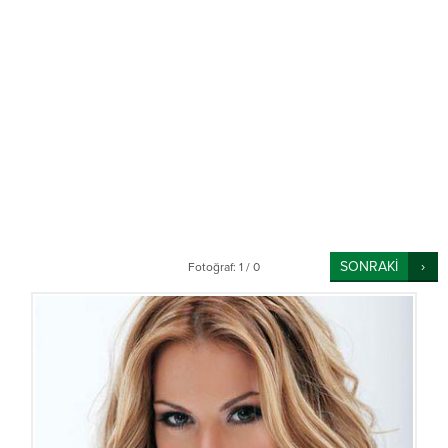
SONRAKİ
Fotoğraf: 1 / 0