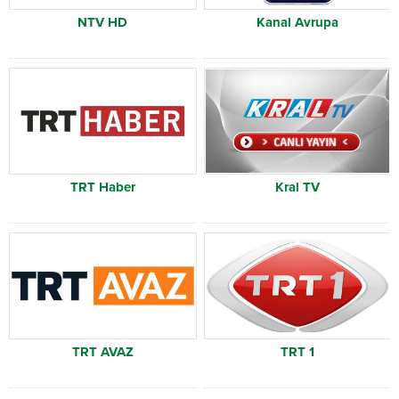
NTV HD
Kanal Avrupa
TRT Haber
Kral TV
TRT AVAZ
TRT 1