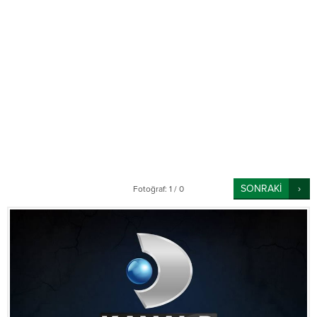
SONRAKİ
Fotoğraf: 1 / 0