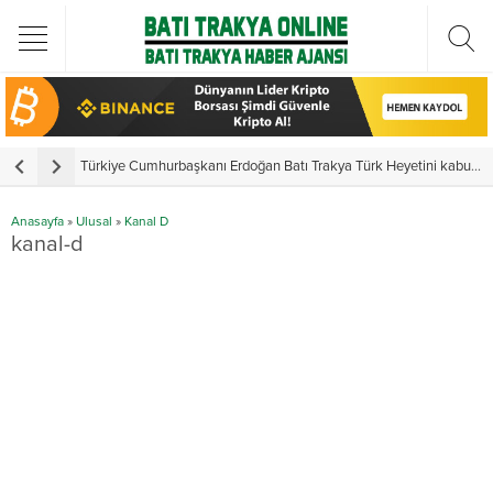
Türkiye Cumhurbaşkanı Erdoğan Batı Trakya Türk Heyetini kabul etti
Y
Anasayfa
»
Ulusal
»
Kanal D
kanal-d