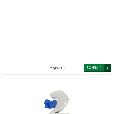
SONRAKİ
Fotoğraf: 1 / 0