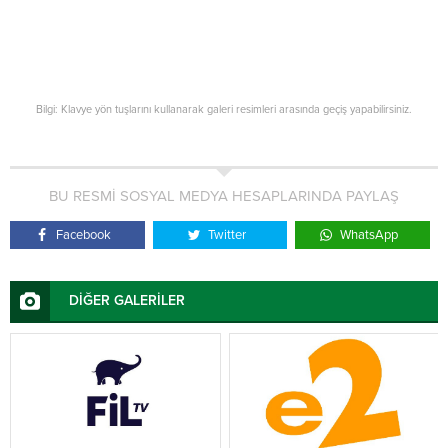
Bilgi: Klavye yön tuşlarını kullanarak galeri resimleri arasında geçiş yapabilirsiniz.
BU RESMİ SOSYAL MEDYA HESAPLARINDA PAYLAŞ
Facebook
Twitter
WhatsApp
DİĞER GALERİLER