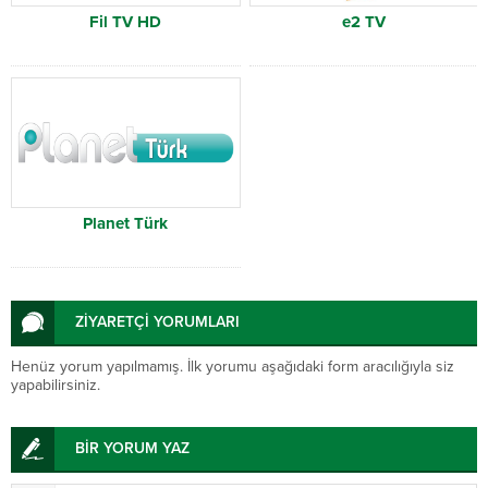
Fil TV HD
e2 TV
Planet Türk
ZİYARETÇİ YORUMLARI
Henüz yorum yapılmamış. İlk yorumu aşağıdaki form aracılığıyla siz
yapabilirsiniz.
BİR YORUM YAZ