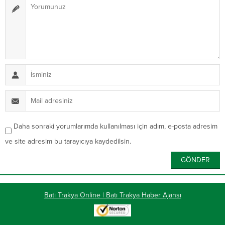
Daha sonraki yorumlarımda kullanılması için adım, e-posta adresim
ve site adresim bu tarayıcıya kaydedilsin.
Batı Trakya Online | Batı Trakya Haber Ajansı