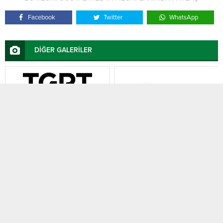
Facebook
Twitter
WhatsApp
DİĞER GALERİLER
TGRT Haber
Akit TV