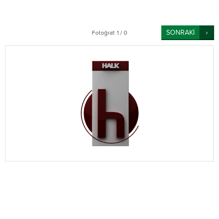
SONRAKİ
Fotoğraf: 1 / 0