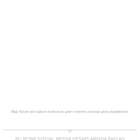
Bilgi: Klavye yön tuşlarını kullanarak galeri resimleri arasında geçiş yapabilirsiniz.
BU RESMİ SOSYAL MEDYA HESAPLARINDA PAYLAŞ