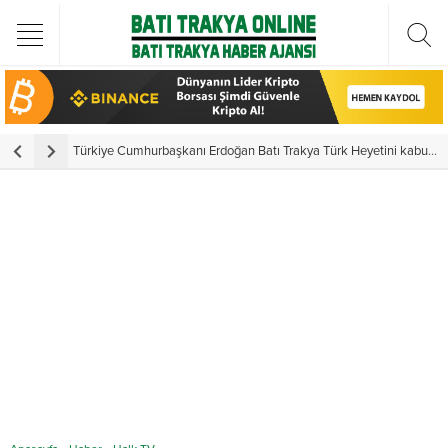
Türkiye Cumhurbaşkanı Erdoğan Batı Trakya Türk Heyetini kabul etti
Y