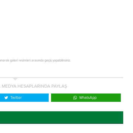
lanarak galeri resimleri arasında geçiş yapabilirsiniz.
L MEDYA HESAPLARINDA PAYLAŞ
Twitter
WhatsApp