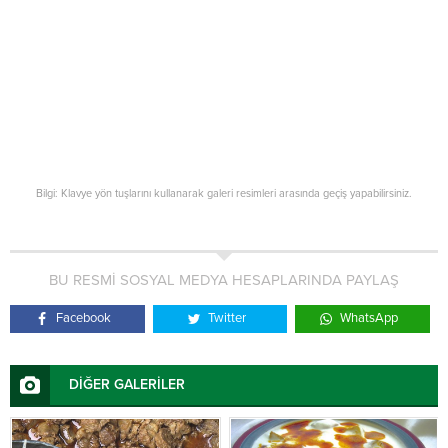
Bilgi: Klavye yön tuşlarını kullanarak galeri resimleri arasında geçiş yapabilirsiniz.
BU RESMİ SOSYAL MEDYA HESAPLARINDA PAYLAŞ
Facebook
Twitter
WhatsApp
DİĞER GALERİLER