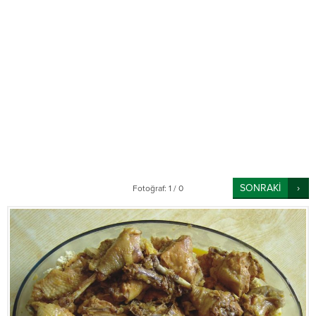
SONRAKİ
Fotoğraf: 1 / 0