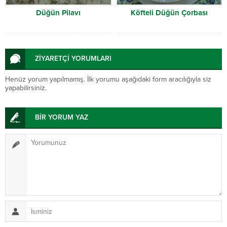
Düğün Pilavı
Köfteli Düğün Çorbası
ZİYARETÇİ YORUMLARI
Henüz yorum yapılmamış. İlk yorumu aşağıdaki form aracılığıyla siz
yapabilirsiniz.
BİR YORUM YAZ