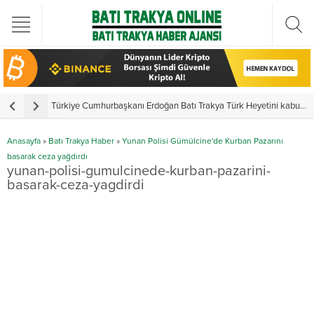
Türkiye Cumhurbaşkanı Erdoğan Batı Trakya Türk Heyetini kabul etti
Y
Anasayfa
»
Batı Trakya Haber
»
Yunan Polisi Gümülcine'de Kurban Pazarını
basarak ceza yağdırdı
yunan-polisi-gumulcinede-kurban-pazarini-
basarak-ceza-yagdirdi