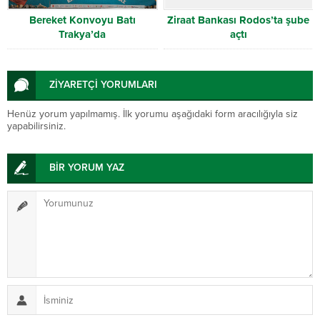
Bereket Konvoyu Batı
Ziraat Bankası Rodos’ta şube
Trakya’da
açtı
ZİYARETÇİ YORUMLARI
Henüz yorum yapılmamış. İlk yorumu aşağıdaki form aracılığıyla siz
yapabilirsiniz.
BİR YORUM YAZ