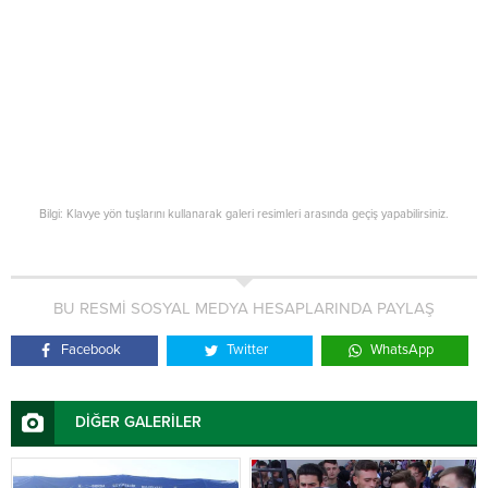
Bilgi: Klavye yön tuşlarını kullanarak galeri resimleri arasında geçiş yapabilirsiniz.
BU RESMİ SOSYAL MEDYA HESAPLARINDA PAYLAŞ
Facebook
Twitter
WhatsApp
DİĞER GALERİLER