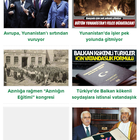
Avrupa, Yunanistan’ı sırtından
Yunanistan’da işler pek
vuruyor
yolunda gitmiyor
Azınlığa rağmen “Azınlığın
Türkiye’de Balkan kökenli
Eğitimi” kongresi
soydaşlara istisnai vatandaşlık
hakkı