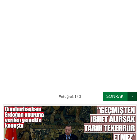
SONRAKİ
Fotoğraf: 1 / 3