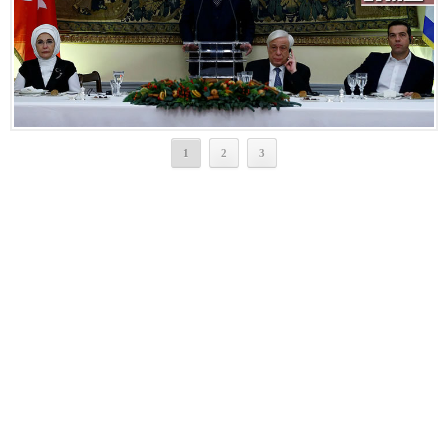
1
2
3