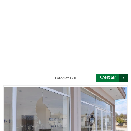
SONRAKİ
Fotoğraf: 1 / 0