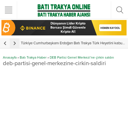
Türkiye Cumhurbaşkanı Erdoğan Batı Trakya Türk Heyetini kabul etti
Y
Anasayfa
»
Batı Trakya Haber
»
DEB Partisi Genel Merkezi’ne çirkin saldırı
deb-partisi-genel-merkezine-cirkin-saldiri