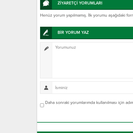
ZİYARETÇİ YORUMLARI
Henüz yorum yapılmamış. İlk yorumu aşağıdaki form ar
BİR YORUM YAZ
Daha sonraki yorumlarımda kullanılması için adım