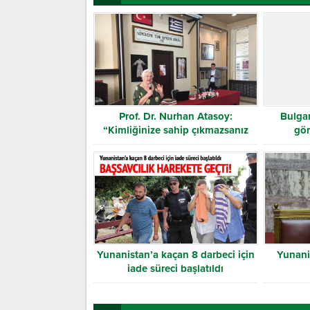
Prof. Dr. Nurhan Atasoy:
Bulga
“Kimliğinize sahip çıkmazsanız
gör
çocuklarınızı kaybedersiniz”
Yunanistan’a kaçan 8 darbeci için
Yunani
iade süreci başlatıldı