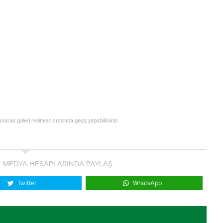
lanarak galeri resimleri arasında geçiş yapabilirsiniz.
L MEDYA HESAPLARINDA PAYLAŞ
Twitter
WhatsApp