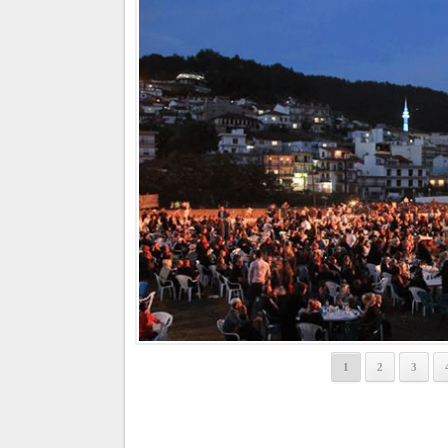
1
2
3