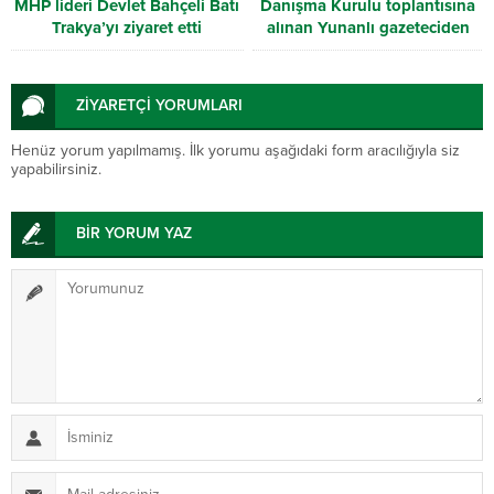
MHP lideri Devlet Bahçeli Batı
Danışma Kurulu toplantısına
Trakya’yı ziyaret etti
alınan Yunanlı gazeteciden
inciler…
ZİYARETÇİ YORUMLARI
Henüz yorum yapılmamış. İlk yorumu aşağıdaki form aracılığıyla siz
yapabilirsiniz.
BİR YORUM YAZ