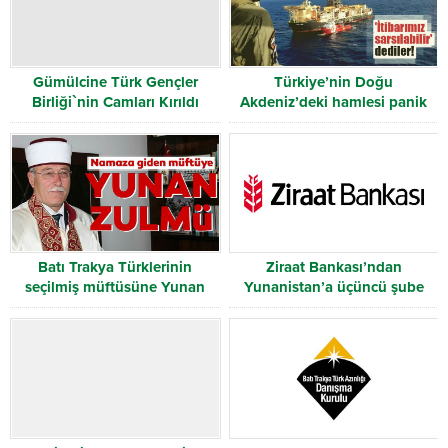
Gümülcine Türk Gençler
Türkiye’nin Doğu
Birliği`nin Camları Kırıldı
Akdeniz’deki hamlesi panik
yarattı
Batı Trakya Türklerinin
Ziraat Bankası’ndan
seçilmiş müftüsüne Yunan
Yunanistan’a üçüncü şube
devleti tarafından hapis cezası