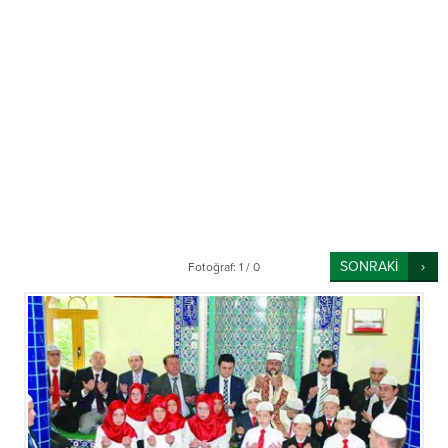
SONRAKİ
Fotoğraf: 1 / 0