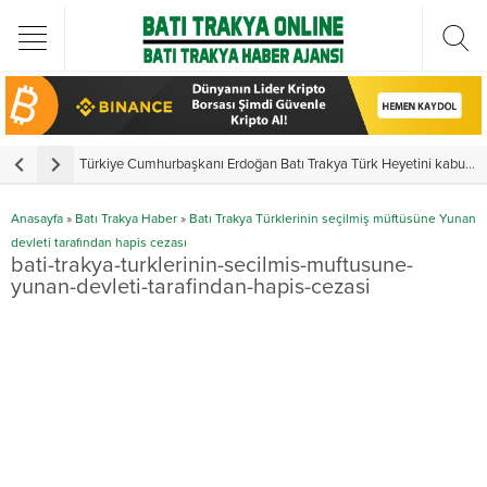
Türkiye Cumhurbaşkanı Erdoğan Batı Trakya Türk Heyetini kabul etti
Y
Anasayfa
»
Batı Trakya Haber
»
Batı Trakya Türklerinin seçilmiş müftüsüne Yunan
devleti tarafından hapis cezası
bati-trakya-turklerinin-secilmis-muftusune-
yunan-devleti-tarafindan-hapis-cezasi