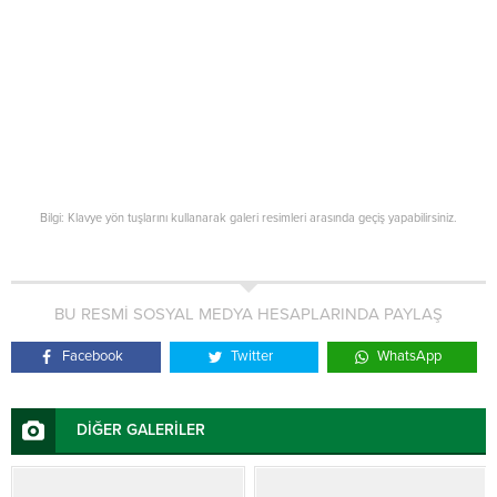
Bilgi: Klavye yön tuşlarını kullanarak galeri resimleri arasında geçiş yapabilirsiniz.
BU RESMİ SOSYAL MEDYA HESAPLARINDA PAYLAŞ
Facebook
Twitter
WhatsApp
DİĞER GALERİLER