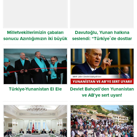
Milletvekillerimizin çabaları
Davutoğlu, Yunan halkına
sonucu Azınlığımızın iki büyük
seslendi: “Türkiye`de dostlar
sorunu çözüldü
edininiz”
Türkiye-Yunanistan El Ele
Devlet Bahçeli’den Yunanistan
ve AB’ye sert uyarı!