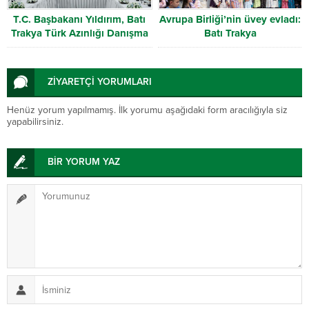
T.C. Başbakanı Yıldırım, Batı
Avrupa Birliği’nin üvey evladı:
Trakya Türk Azınlığı Danışma
Batı Trakya
Kurulu heyetini kabul etti
ZİYARETÇİ YORUMLARI
Henüz yorum yapılmamış. İlk yorumu aşağıdaki form aracılığıyla siz
yapabilirsiniz.
BİR YORUM YAZ