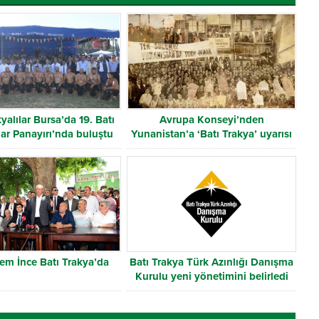
yalılar Bursa’da 19. Batı
Avrupa Konseyi’nden
lar Panayırı’nda buluştu
Yunanistan’a ‘Batı Trakya’ uyarısı
em İnce Batı Trakya’da
Batı Trakya Türk Azınlığı Danışma
Kurulu yeni yönetimini belirledi