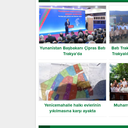
Yunanistan Başbakanı Çipras Batı
Batı Trak
Trakya’da
Trakyalı
Yenicemahalle halkı evlerinin
Muharr
yıkılmasına karşı ayakta