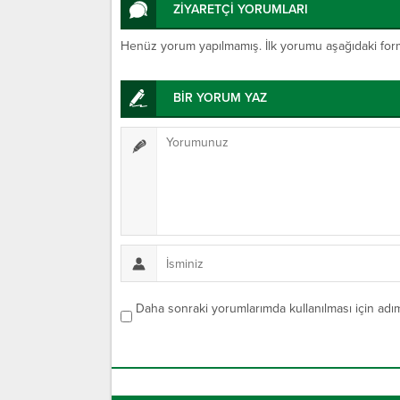
ZİYARETÇİ YORUMLARI
Henüz yorum yapılmamış. İlk yorumu aşağıdaki form ar
BİR YORUM YAZ
Daha sonraki yorumlarımda kullanılması için adım