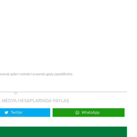
lanarak galeri resimleri arasında geçiş yapabilirsiniz.
L MEDYA HESAPLARINDA PAYLAŞ
Twitter
WhatsApp